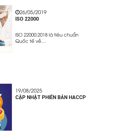
26/05/2019
ISO 22000
ISO 22000:2018 là tiêu chuẩn
Quốc tế về…
19/08/2025
CẬP NHẬT PHIÊN BẢN HACCP