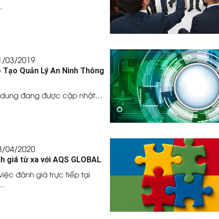
…
1/03/2019
 Tạo Quản Lý An Ninh Thông
 dung đang được cập nhật…
3/04/2020
h giá từ xa với AQS GLOBAL
việc đánh giá trực tiếp tại
…