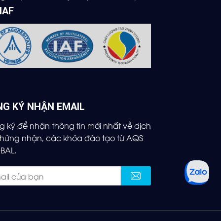
 IAF
NG KÝ NHẬN EMAIL
 ký để nhận thông tin mới nhất về dịch
chứng nhận, các khóa đào tạo từ AQS
BAL.