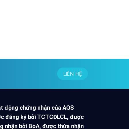
LIÊN HỆ
t động chứng nhận của AQS
c đăng ký bởi TCTCĐLCL, được
g nhận bởi BoA, được thừa nhận