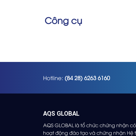
Công cụ
Hotline:
(84 28) 6263 6160
AQS GLOBAL
AQS GLOBAL là tổ chức chứng nhận có 
hoạt động đào tạo và chứng nhận Hệ t