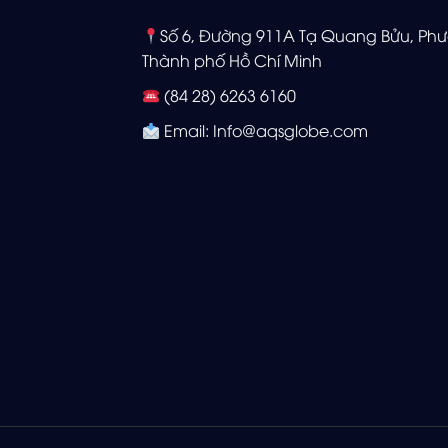
Số 6, Đường 911A Tạ Quang Bửu, Phư
Thành phố Hồ Chí Minh
(84 28) 6263 6160
Email: Info@aqsglobe.com