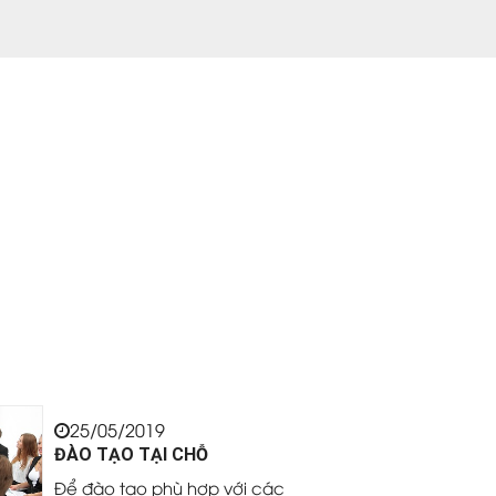
25/05/2019
ĐÀO TẠO TẠI CHỖ
Để đào tạo phù hợp với các