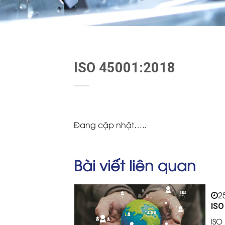
ISO 45001:2018
Đang cập nhật…..
Bài viết liên quan
2
ISO
ISO