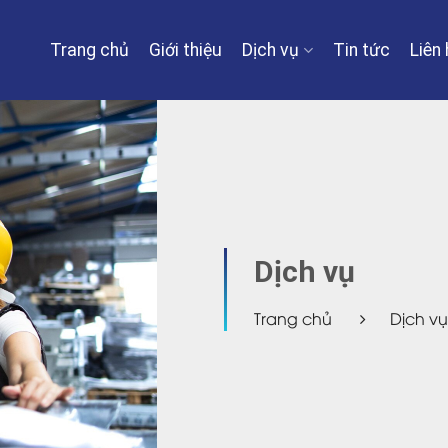
Trang chủ
Giới thiệu
Dịch vụ
Tin tức
Liên 
Dịch vụ
Trang chủ
Dịch vụ