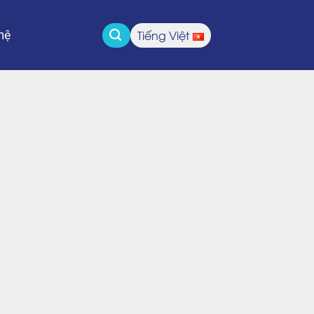
Tiếng Việt
hệ