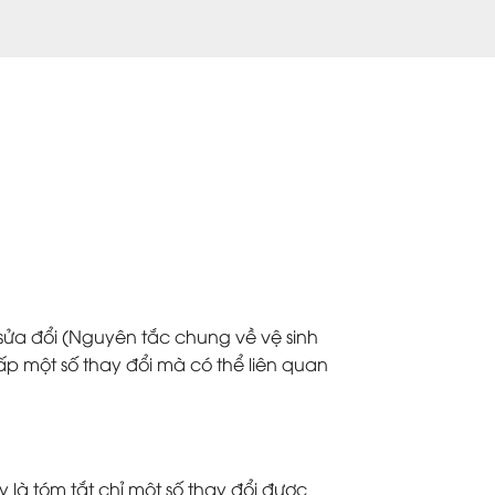
ửa đổi (Nguyên tắc chung về vệ sinh
 một số thay đổi mà có thể liên quan
 là tóm tắt chỉ một số thay đổi được