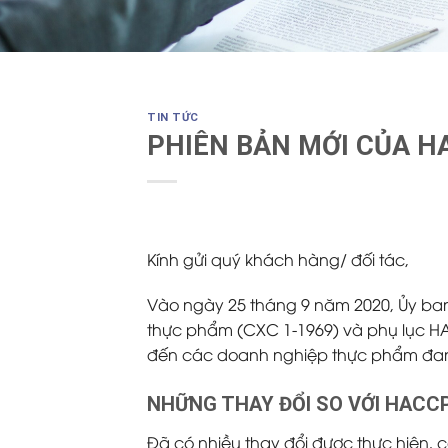
TIN TỨC
PHIÊN BẢN MỚI CỦA H
Kính gửi quý khách hàng/ đối tác,
Vào ngày 25 tháng 9 năm 2020, Ủy ban
thực phẩm (CXC 1-1969) và phụ lục H
đến các doanh nghiệp thực phẩm đan
NHỮNG THAY ĐỔI SO VỚI HACCP
Đã có nhiều thay đổi được thực hiện, c