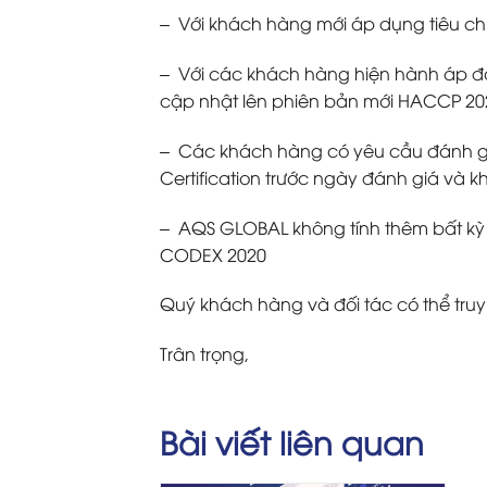
– Với khách hàng mới áp dụng tiêu ch
– Với các khách hàng hiện hành áp đ
cập nhật lên phiên bản mới HACCP 202
–
Các khách hàng có yêu cầu đánh giá
Certification trước ngày đánh giá và 
–
AQS GLOBAL không tính thêm bất kỳ
CODEX 2020
Quý khách hàng và đối tác có thể truy
Trân trọng,
Bài viết liên quan