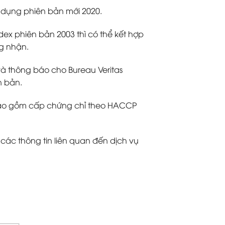
 dụng phiên bản mới 2020.
 phiên bản 2003 thì có thể kết hợp
g nhận.
à thông báo cho Bureau Veritas
n bản.
bao gồm cấp chứng chỉ theo HACCP
các thông tin liên quan đến dịch vụ