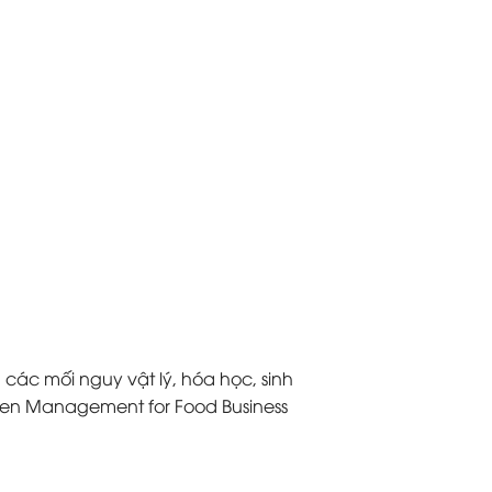
ác mối nguy vật lý, hóa học, sinh
rgen Management for Food Business