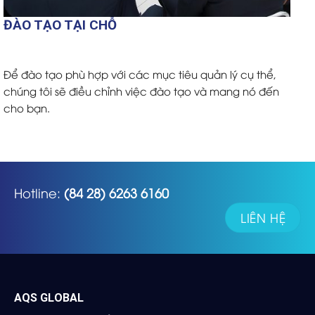
ĐÀO TẠO TẠI CHỖ
Để đào tạo phù hợp với các mục tiêu quản lý cụ thể,
chúng tôi sẽ điều chỉnh việc đào tạo và mang nó đến
cho bạn.
Hotline:
(84 28) 6263 6160
LIÊN HỆ
AQS GLOBAL