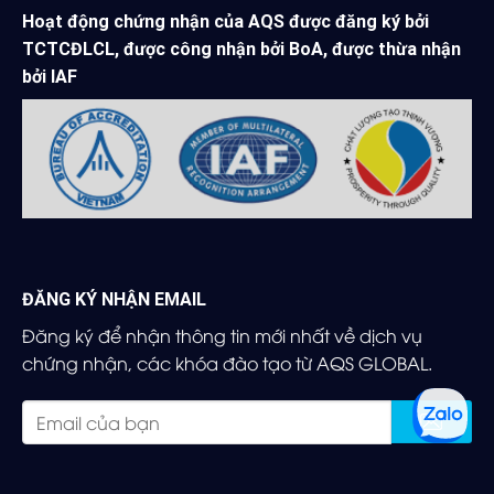
Hoạt động chứng nhận của AQS được đăng ký bởi
TCTCĐLCL, được công nhận bởi BoA, được thừa nhận
bởi IAF
ĐĂNG KÝ NHẬN EMAIL
Đăng ký để nhận thông tin mới nhất về dịch vụ
chứng nhận, các khóa đào tạo từ AQS GLOBAL.