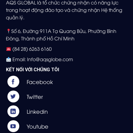
AQS GLOBAL là tổ chức chứng nhận có năng lực
trong hoạt động đào tạo và chứng nhận Hệ thống
quản lý.
Số 6, Đường 911A Tạ Quang Bửu, Phường Bình
Đông, Thành phố Hồ Chí Minh
(84 28) 6263 6160
Email: Info@aqsglobe.com
KẾT NỐI VỚI CHÚNG TÔI