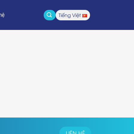
Tiếng Việt
hệ
LIÊN HỆ